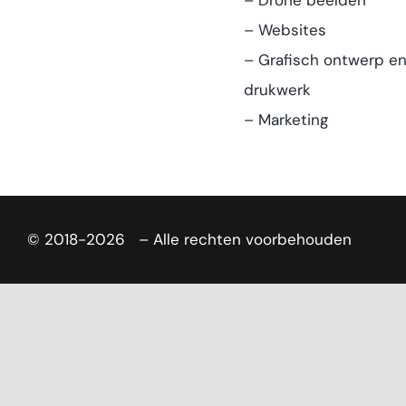
– Drone beelden
– Websites
– Grafisch ontwerp e
drukwerk
– Marketing
© 2018-2026
– Alle rechten voorbehouden